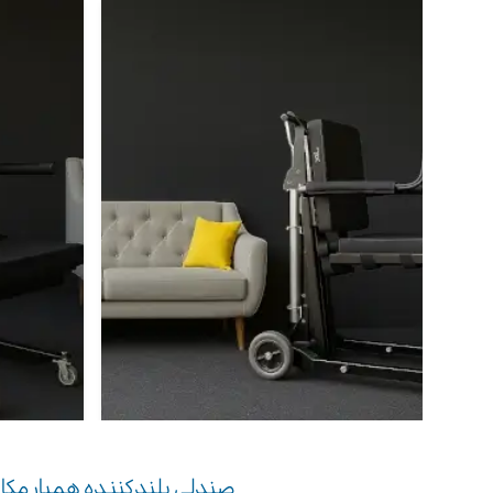
صندلی بلندکننده همیار مکا