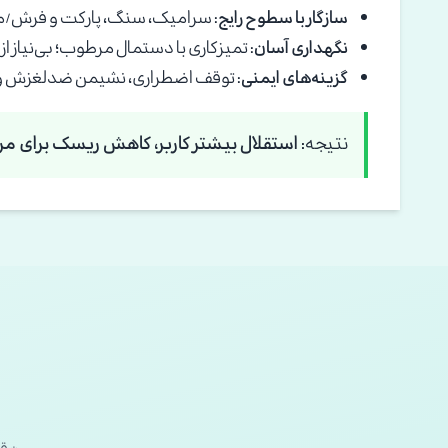
سازگار با سطوح رایج:
سرامیک، سنگ، پارکت و فرش/
نگهداری آسان:
تمیزکاری با دستمال مرطوب؛ بی‌نیاز از 
گزینه‌های ایمنی:
توقف اضطراری، نشیمن ضدلغزش و در
نتیجه:
استقلال بیشتر کاربر
،
کاهش ریسک برای مر