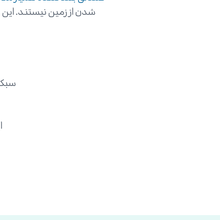
شدن از زمین نیستند. این صن
سبک، 
ا