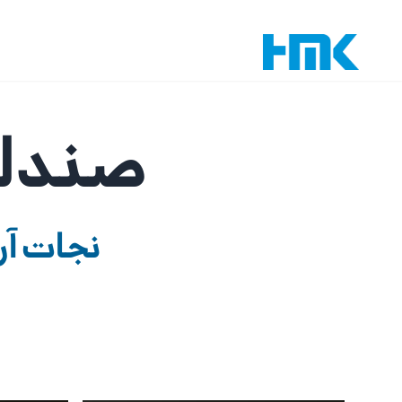
صندلی
نجات آر