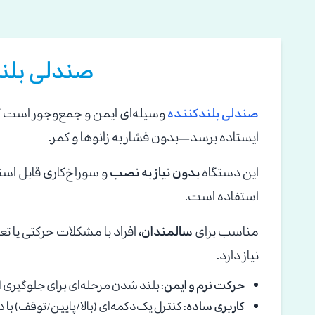
صندلی بلند
صندلی بلندکننده
وسیله‌ای ایمن و جمع‌وجور است ک
ایستاده برسد—بدون فشار به زانوها و کمر.
این دستگاه
بدون نیاز به نصب
و سوراخ‌کاری قابل استف
استفاده است.
مناسب برای
سالمندان
، افراد با مشکلات حرکتی یا تع
نیاز دارد.
حرکت نرم و ایمن:
بلند شدن مرحله‌ای برای جلوگیری ا
کاربری ساده:
کنترل یک‌دکمه‌ای (بالا/پایین/توقف) ب