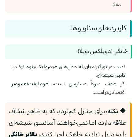
دما).
کاربردها و سناریوها
خانگی (دوبلکس/ویلا)
نصب در نورگیر/میان‌پله؛ مدل‌های هیدرولیک/پنوماتیک با
کابین شیشه‌ای.
اگر هدف صرفاً دسترسی است،
هوم‌لیفت/عمودبر
اقتصادی‌تر است.
🔶 نکته:
برای منازل کم‌تردد که به ظاهر شفاف
علاقه دارند اما نمی‌خواهند آسانسور شیشه‌ای
را به دلیل نیاز به چاهک اجرا کنند،
بالابر خانگی