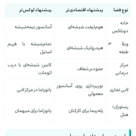
نوع فضا
پیشنهاد اقتصادی‌تر
پیشنهاد لوکس‌تر
خانه
هوم‌لیفت شیشه‌ای
آسانسور نیمه‌شیشه
دوبلکس
ویلا ۳
تمام‌شیشه با فریم
هیدرولیک شیشه‌ای
طبقه
استیل
مرکز
کابین شیشه‌ای با درب
عمودبر شفاف
درمانی
اتومات
نورپردازی روی آسانسور
لابی تجاری
پانوراما در مرکز لابی
معمولی
رستوران/
پله‌پیما برای کارکنان
پانوراما برای میهمان
هتل