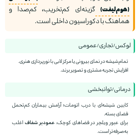
(هوم‌لیفت)
گزینه‌ای کم‌تخریب، کم‌صدا و
هماهنگ با دکوراسیون داخلی است.
لوکس/تجاری/عمومی
تمام‌شیشه در نمای بیرونی یا مرکز لابی با نورپردازی هنری.
افزایش تجربه مشتری و تصویر برند.
درمانی/توانبخشی
کابین شیشه‌ای با درب اتومات؛ آرامش بیماران کم‌تحمل
فضای بسته.
برای عبور ویلچر در فضاهای کوچک:
عمودبر شفاف
اغلب
به‌صرفه‌تر است.