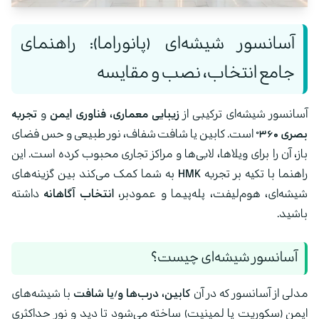
آسانسور شیشه‌ای (پانوراما): راهنمای
جامع انتخاب، نصب و مقایسه
آسانسور شیشه‌ای ترکیبی از
زیبایی معماری، فناوری ایمن
و
تجربه
بصری ۳۶۰°
است. کابین یا شافت شفاف، نور طبیعی و حس فضای
باز، آن را برای ویلاها، لابی‌ها و مراکز تجاری محبوب کرده است. این
راهنما با تکیه بر تجربه
HMK
به شما کمک می‌کند بین گزینه‌های
شیشه‌ای، هوم‌لیفت، پله‌پیما و عمودبر،
انتخاب آگاهانه
داشته
باشید.
آسانسور شیشه‌ای چیست؟
مدلی از آسانسور که در آن
کابین، درب‌ها و/یا شافت
با شیشه‌های
ایمن (سکوریت یا لمینیت) ساخته می‌شود تا دید و نور حداکثری