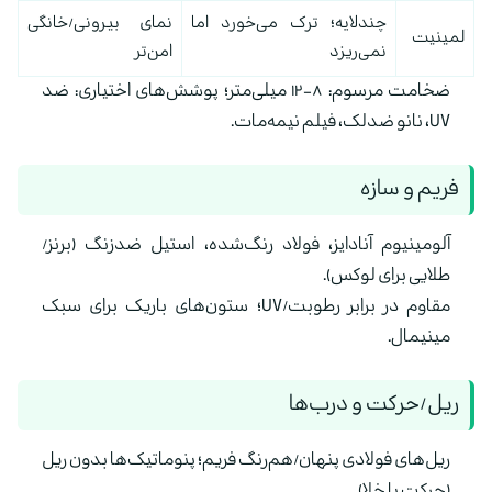
چندلایه؛ ترک می‌خورد اما
نمای بیرونی/خانگی
لمینیت
نمی‌ریزد
امن‌تر
ضخامت مرسوم: ۸–۱۲ میلی‌متر؛ پوشش‌های اختیاری: ضد
UV، نانو ضدلک، فیلم نیمه‌مات.
فریم و سازه
آلومینیوم آنادایز، فولاد رنگ‌شده، استیل ضدزنگ (برنز/
طلایی برای لوکس).
مقاوم در برابر رطوبت/UV؛ ستون‌های باریک برای سبک
مینیمال.
ریل/حرکت و درب‌ها
ریل‌های فولادی پنهان/هم‌رنگ فریم؛ پنوماتیک‌ها بدون ریل
(حرکت با خلا).