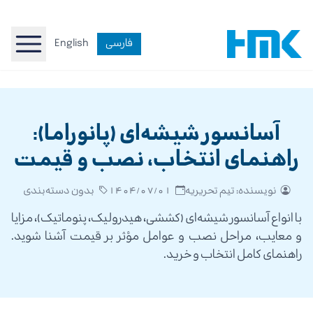
فارسی
English
آسانسور شیشه‌ای (پانوراما):
راهنمای انتخاب، نصب و قیمت
نویسنده: تیم تحریریه
1404/07/01
بدون دسته‌بندی
با انواع آسانسور شیشه‌ای (کششی، هیدرولیک، پنوماتیک)، مزایا
و معایب، مراحل نصب و عوامل مؤثر بر قیمت آشنا شوید.
راهنمای کامل انتخاب و خرید.